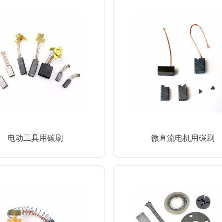
电动工具用碳刷
微直流电机用碳刷