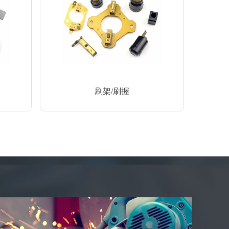
刷架/刷握