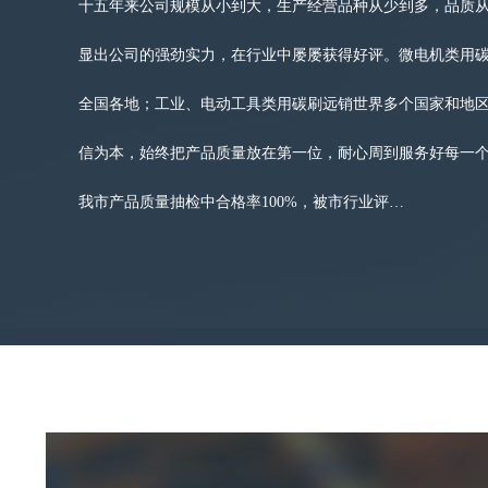
十五年来公司规模从小到大，生产经营品种从少到多，品质
显出公司的强劲实力，在行业中屡屡获得好评。微电机类用
全国各地；工业、电动工具类用碳刷远销世界多个国家和地
信为本，始终把产品质量放在第一位，耐心周到服务好每一
我市产品质量抽检中合格率100%，被市行业评…