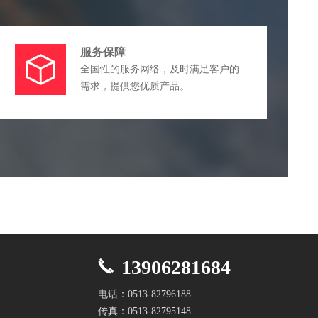
服务保障
全国性的服务网络，及时满足客户的
需求，提供您优质产品。
13906281684
电话：0513-82796188
传真：0513-82795148