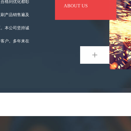
从合格到优化都彰
ABOUT US
碳刷产品销售遍及
区。本公司坚持诚
个客户。多年来在
+